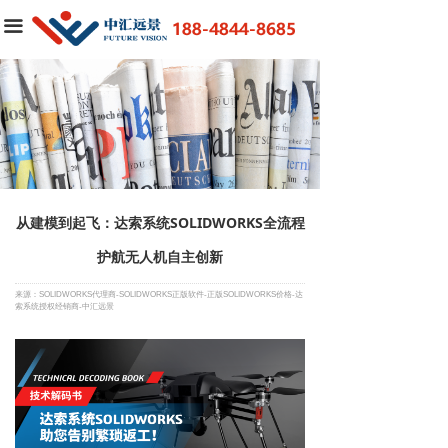
首页
끀
SOLIDWORKS
3DEXPERIENCE®WORKS
解决方案
行业资讯
从建模到起飞：达索系统SOLIDWORKS全流程
客户案例
护航无人机自主创新
申请试用
来源：SOLIDWORKS代理商-SOLIDWORKS正版软件-正版SOLIDWORKS价格-达
索系统授权经销商-中汇远景