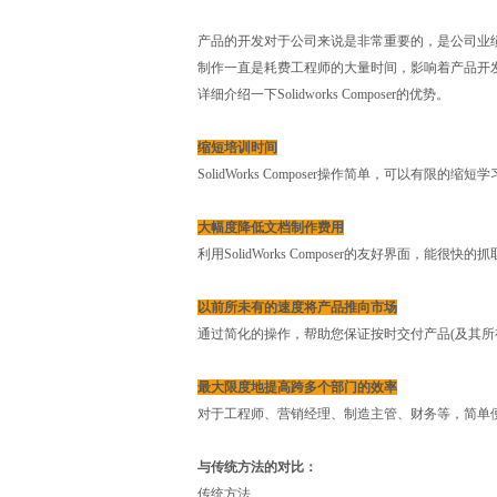
产品的开发对于公司来说是非常重要的，是公司业
制作一直是耗费工程师的大量时间，影响着产品开发的工
详细介绍一下Solidworks Composer的优势。
缩短培训时间
SolidWorks Composer操作简单，可以
大幅度降低文档制作费用
利用SolidWorks Composer的友好界面
以前所未有的速度将产品推向市场
通过简化的操作，帮助您保证按时交付产品(及其所
最大限度地提高跨多个部门的效率
对于工程师、营销经理、制造主管、财务等，简单便捷的S
与传统方法的对比：
传统方法