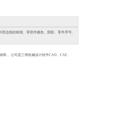
外部边线的粗细、零部件颜色、阴影、零件序号、
值经销商 。公司是三维机械设计软件CAD、CAE、