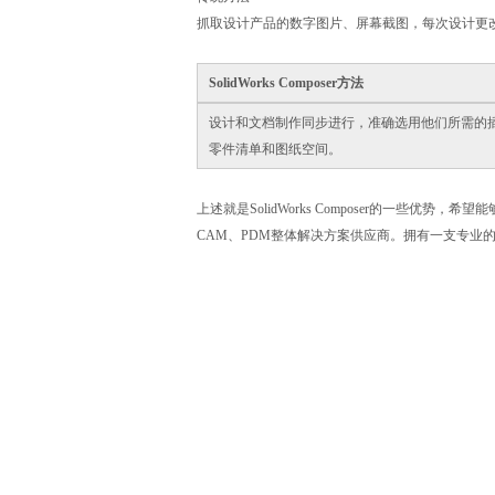
抓取设计产品的数字图片、屏幕截图，每次设计更
SolidWorks Composer方法
设计和文档制作同步进行，准确选用他们所需的
零件清单和图纸空间。
上述就是SolidWorks Composer的一些优
CAM、PDM整体解决方案供应商。拥有一支专业