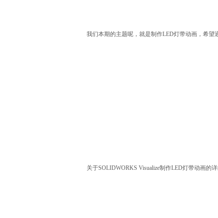
我们本期的主题呢，就是制作LED灯带动画，希
关于SOLIDWORKS Visualize制作LED灯带