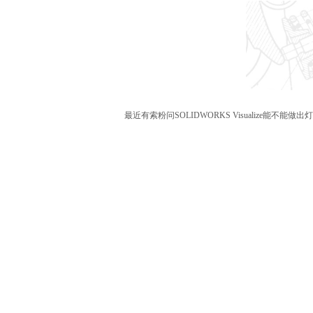
最近有索粉问SOLIDWORKS Visualize能