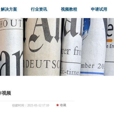
解决方案
行业资讯
视频教程
申请试用
操作视频
끄
收藏
创建时间：
2021-01-12
17:10