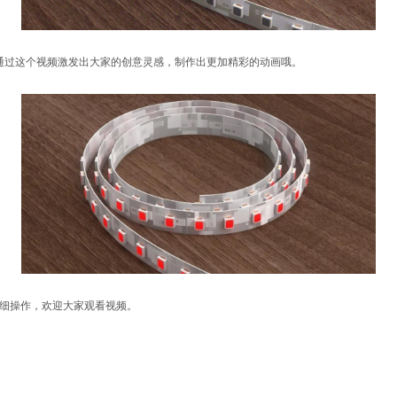
望通过这个视频激发出大家的创意灵感，制作出更加精彩的动画哦。
动画的详细操作，欢迎大家观看视频。