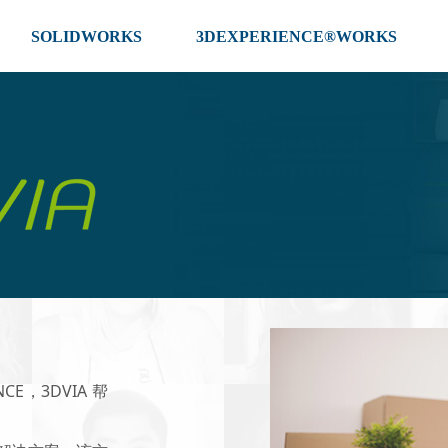
SOLIDWORKS
3DEXPERIENCE®WORKS
E，3DVIA 帮