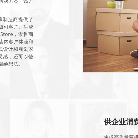
划解决方案，该方
品牌制造商提供了
吸引客户、生成
Store，零售商
店内客户体验和
方式设计和规划家
灵感，还可以使
描绘想法。
供企业消费
生成高质量商