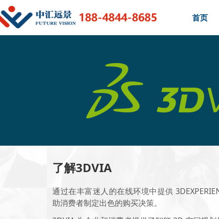
首页
了解3DVIA
通过在丰富迷人的在线环境中提供 3DEXPERIENC
助消费者制定出色的购买决策。