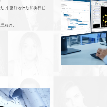
划 来更好地计划和执行任
造里程碑。
或设计变更 。