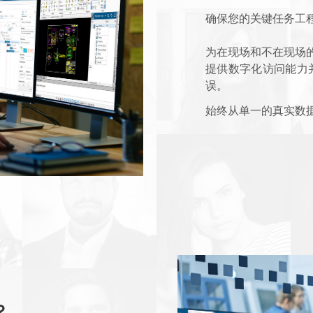
确保您的关键任务工
为在现场和不在现场
提供数字化访问能力
误。
始终从单一的真实数
？